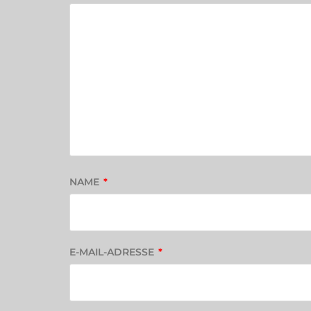
NAME
*
E-MAIL-ADRESSE
*