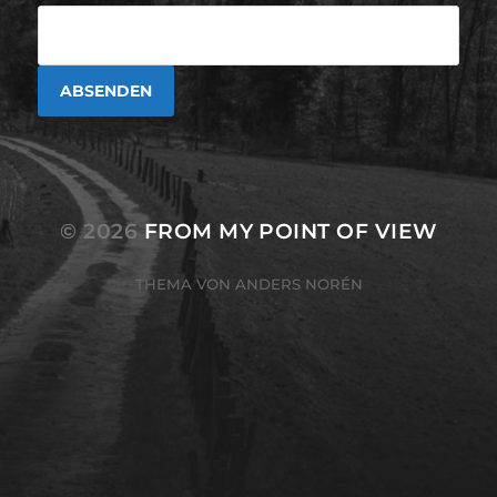
© 2026
FROM MY POINT OF VIEW
THEMA VON
ANDERS NORÉN