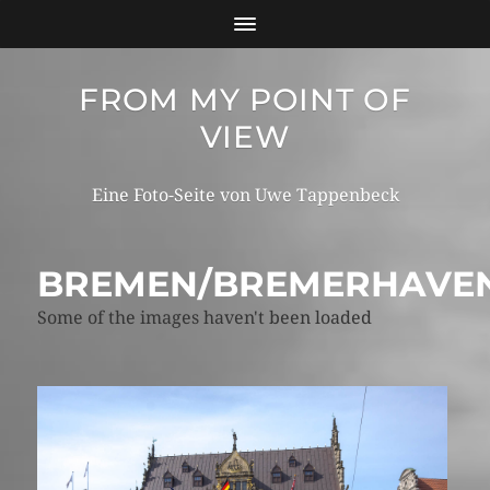
FROM MY POINT OF
VIEW
Eine Foto-Seite von Uwe Tappenbeck
BREMEN/BREMERHAVE
Some of the images haven't been loaded