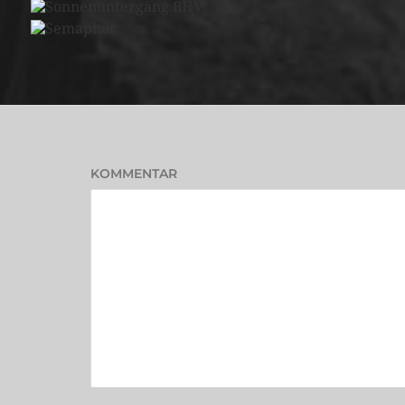
KOMMENTAR