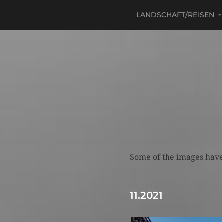
LANDSCHAFT/REISEN
Some of the images have
11.2021